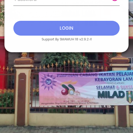
LOGIN
Support By SMAMUH 18 v2.9.2 r1